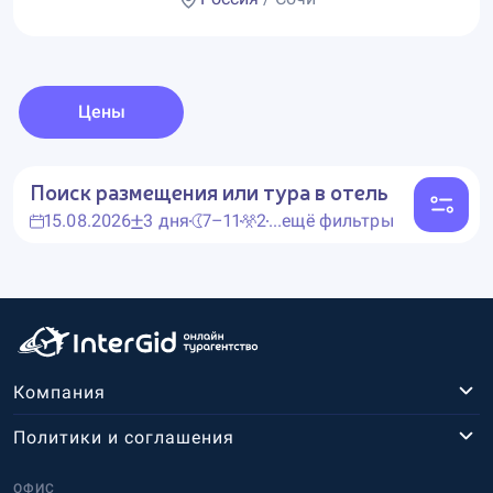
Цены
Поиск размещения или тура в отель
15.08.2026
3 дня
7–11
2
...ещё фильтры
Компания
Политики и соглашения
ОФИС