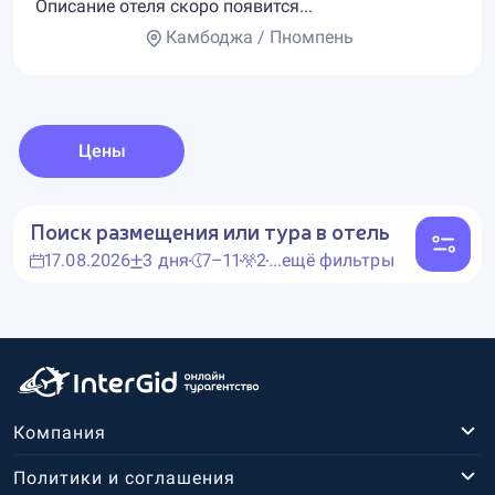
Описание отеля скоро появится...
Камбоджа / Пномпень
Цены
Поиск размещения или тура в отель
17.08.2026
3 дня
7–11
2
...ещё фильтры
Компания
Политики и соглашения