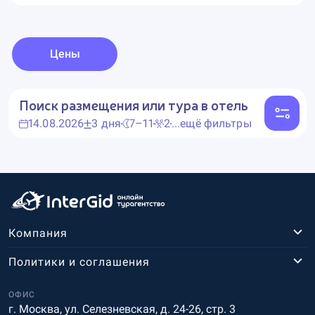
Цены
Поиск размещения или тура в отель
14.08.2026
3 дня
7–11
2
...ещё фильтры
Компания
Политики и соглашения
ОФИС
г. Москва, ул. Селезневская, д. 24-26, стр. 3