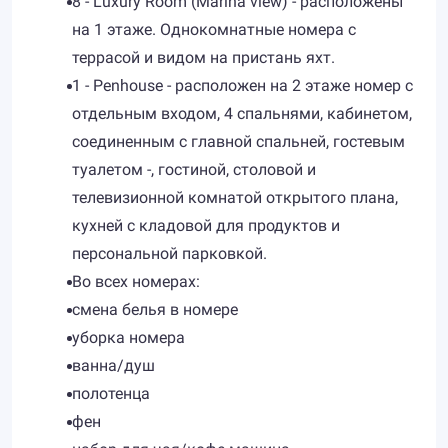
8 - Luxury Room (Marina view) - расположены
на 1 этаже. Однокомнатные номера с
террасой и видом на пристань яхт.
1 - Penhouse - расположен на 2 этаже номер с
отдельным входом, 4 спальнями, кабинетом,
соединенным с главной спальней, гостевым
туалетом -, гостиной, столовой и
телевизионной комнатой открытого плана,
кухней с кладовой для продуктов и
персональной парковкой.
Во всех номерах:
смена белья в номере
уборка номера
ванна/душ
полотенца
фен