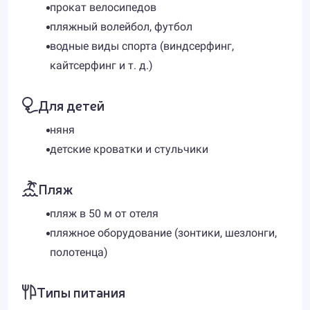
прокат велосипедов
пляжный волейбол, футбол
водные виды спорта (виндсерфинг,
кайтсерфинг и т. д.)
Для детей
няня
детские кроватки и стульчики
Пляж
пляж в 50 м от отеля
пляжное оборудование (зонтики, шезлонги,
полотенца)
Типы питания