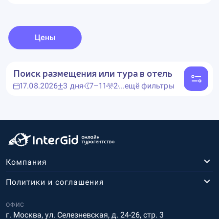
Цены
Поиск размещения или тура в отель
17.08.2026
3 дня
7–11
2
...ещё фильтры
Компания
Политики и соглашения
ОФИС
г. Москва, ул. Селезневская, д. 24-26, стр. 3