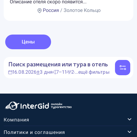
Описание отеля скоро появится...
Россия
/ Золотое Кольцо
Цены
Поиск размещения или тура в отель
16.08.2026
3 дня
7–11
2
...ещё фильтры
Компания
Политики и соглашения