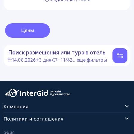
Цены
Поиск размещения или тура в отель
14.08.2026
3 дня
7–11
2
...ещё фильтры
Компания
Политики и соглашения
ОФИС