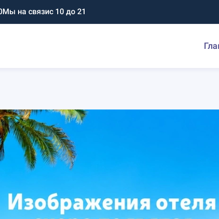
0
Мы на связи
с 10 до 21
Гла