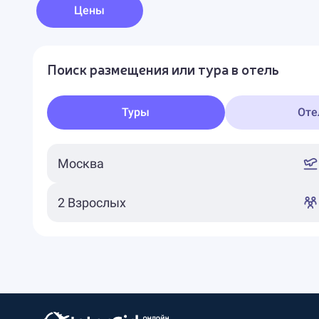
Цены
Поиск размещения или тура в отель
Туры
Оте