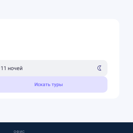
Искать туры
ОФИС