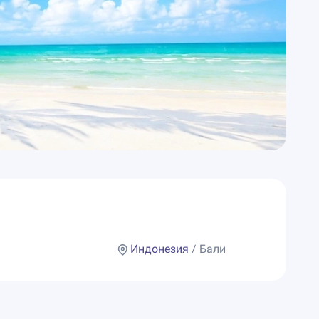
Индонезия
/ Бали