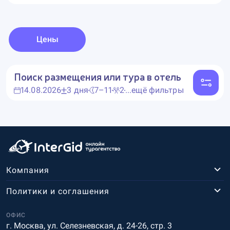
Цены
Поиск размещения или тура в отель
14.08.2026
3 дня
7–11
2
...ещё фильтры
Компания
Политики и соглашения
ОФИС
г. Москва, ул. Селезневская, д. 24-26, стр. 3