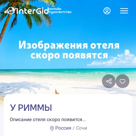
У РИММЫ
Описание отеля скоро появится...
Россия
/ Сочи