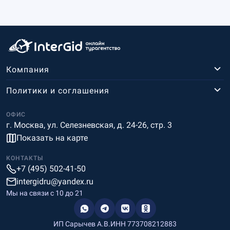
Компания
Политики и соглашения
ОФИС
г. Москва, ул. Селезневская, д. 24-26, стр. 3
Показать на карте
КОНТАКТЫ
+7 (495) 502-41-50
intergidru@yandex.ru
Мы на связи c 10 до 21
ИП Сарычев А.В.
ИНН 773708212883