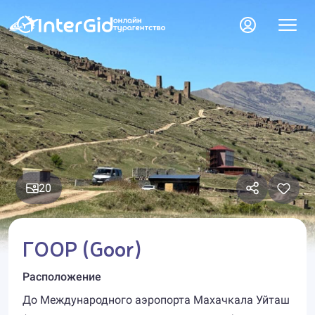
20
ГООР (Goor)
Расположение
До Международного аэропорта Махачкала Уйташ