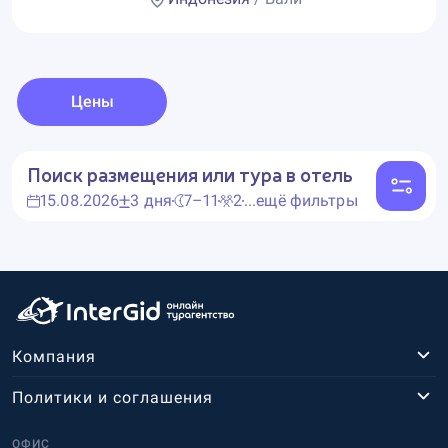
Цены
Поиск размещения или тура в отель
15.08.2026
3 дня
7–11
2
...ещё фильтры
Компания
Политики и соглашения
ОФИС