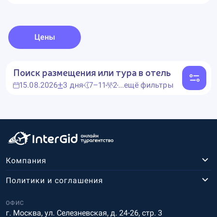
Цены
Поиск размещения или тура в отель
15.08.2026
3 дня
7–11
2
...ещё фильтры
Компания
Политики и соглашения
ОФИС
г. Москва, ул. Селезневская, д. 24-26, стр. 3