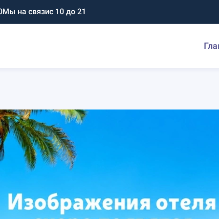
0
Мы на связи
с 10 до 21
Гла