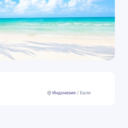
Индонезия
/ Бали