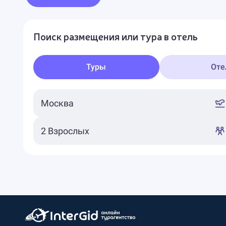
Поиск размещения или тура в отель
Туры
Оте