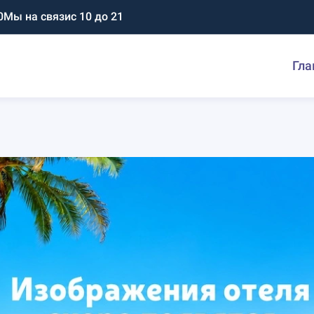
0
Мы на связи
с 10 до 21
Гла