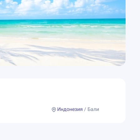
Индонезия
/ Бали