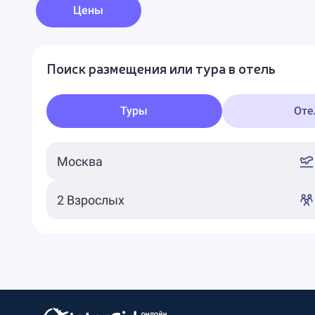
Цены
Поиск размещения или тура в отель
Туры
Оте