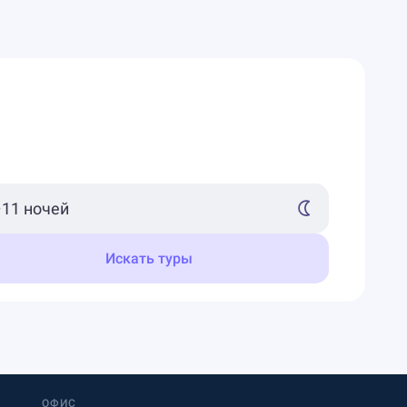
Искать туры
ОФИС