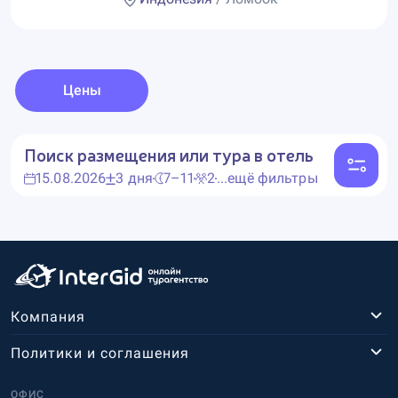
Цены
Поиск размещения или тура в отель
15.08.2026
3 дня
7–11
2
...ещё фильтры
Компания
Политики и соглашения
ОФИС