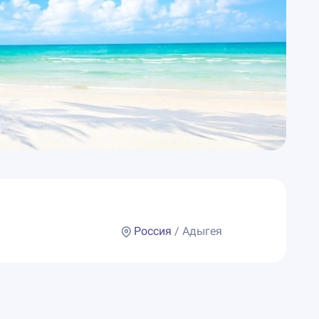
Россия
/ Адыгея