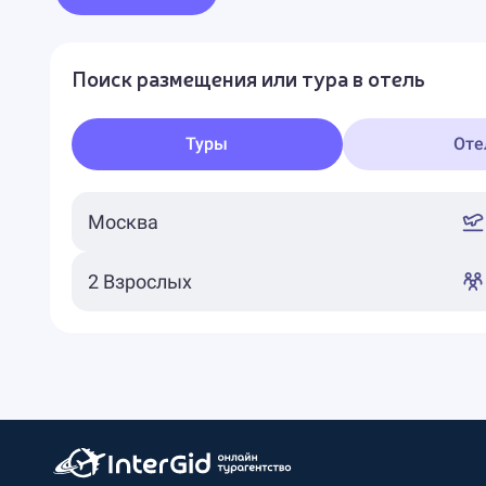
Поиск размещения или тура в отель
Туры
Оте