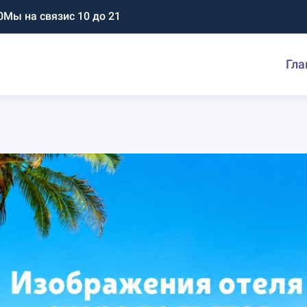
0
Мы на связи
с 10 до 21
Гла