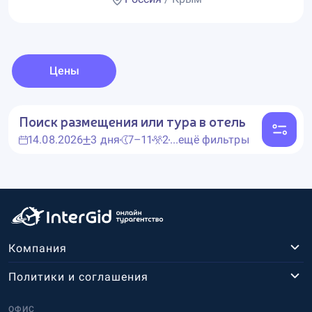
Цены
Поиск размещения или тура в отель
14.08.2026
3 дня
7–11
2
...ещё фильтры
Компания
Политики и соглашения
ОФИС