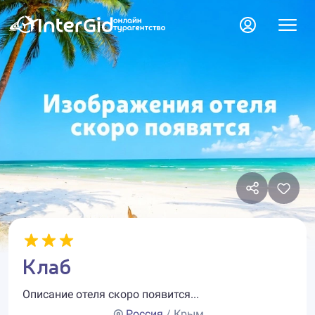
Клаб
Описание отеля скоро появится...
Россия
/ Крым