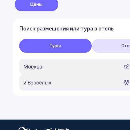
Цены
Поиск размещения или тура в отель
Туры
Оте