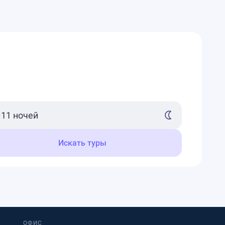
Искать туры
ОФИС