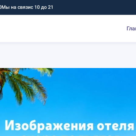
0
Мы на связи
с 10 до 21
Гла