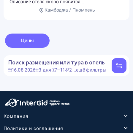
Описание отеля скоро появится...
Камбоджа / Пномпень
Цены
Поиск размещения или тура в отель
16.08.2026
3 дня
7–11
2
...ещё фильтры
Компания
Политики и соглашения