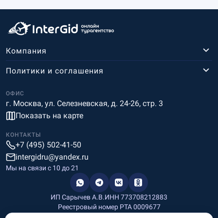
Компания
Политики и соглашения
ОФИС
г. Москва, ул. Селезневская, д. 24-26, стр. 3
Показать на карте
КОНТАКТЫ
+7 (495) 502-41-50
intergidru@yandex.ru
Мы на связи c 10 до 21
ИП Сарычев А.В.
ИНН 773708212883
Реестровый номер РТА 0009677
Разработка и дизайн