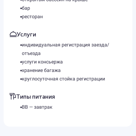
бар
ресторан
Услуги
индивидуальная регистрация заезда/
отъезда
услуги консьержа
хранение багажа
круглосуточная стойка регистрации
Типы питания
BB — завтрак