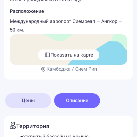
Расположение
Международный аэропорт Сиемреап — Ангкор —
50 км.
Показать на карте
Камбоджа / Сием Рип
Цены
Описание
Территория
открытый бассейн на крыше