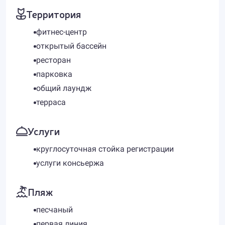
Территория
фитнес-центр
открытый бассейн
ресторан
парковка
общий лаундж
терраса
Услуги
круглосуточная стойка регистрации
услуги консьержа
Пляж
песчаный
первая линия