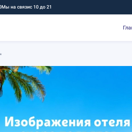
0
Мы на связи
с 10 до 21
Гла
*