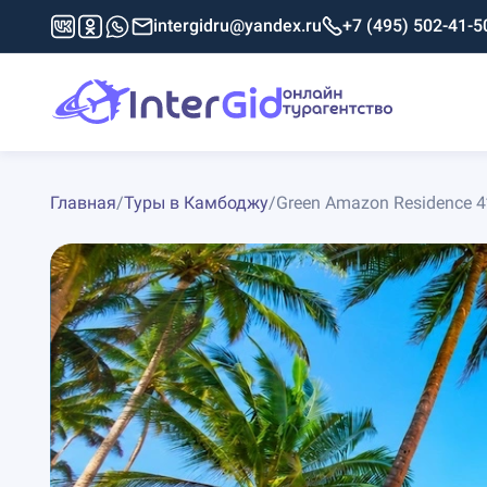
intergidru@yandex.ru
+7 (495) 502-41-5
Главная
/
Туры в Камбоджу
/
Green Amazon Residence 4