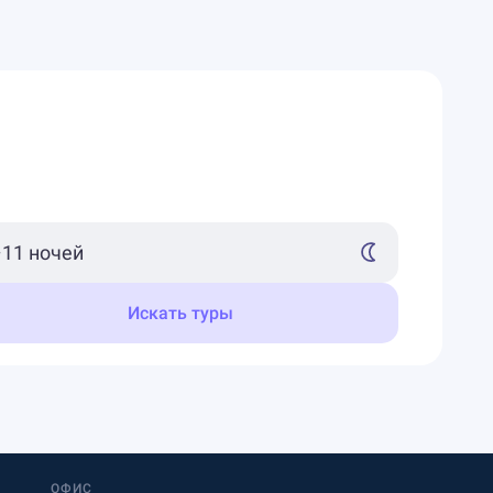
Искать туры
ОФИС