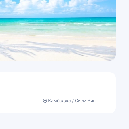
Камбоджа / Сием Рип