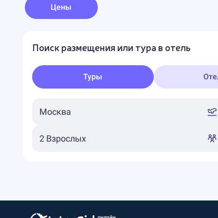
Цены
Поиск размещения или тура в отель
Туры
Оте