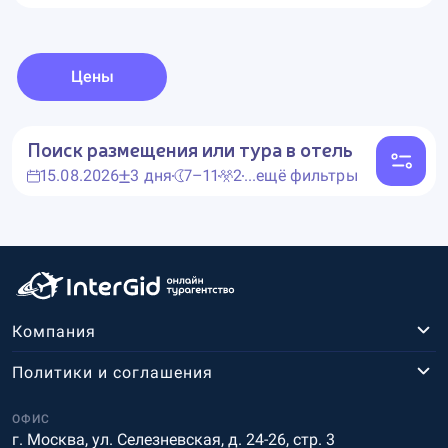
Цены
Поиск размещения или тура в отель
15.08.2026
3 дня
7–11
2
...ещё фильтры
Компания
Политики и соглашения
ОФИС
г. Москва, ул. Селезневская, д. 24-26, стр. 3