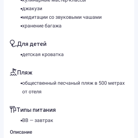
джакузи
медитации со звуковыми чашами
хранение багажа
Для детей
детская кроватка
Пляж
общественный песчаный пляж в 500 метрах
от отеля
Типы питания
BB — завтрак
Описание