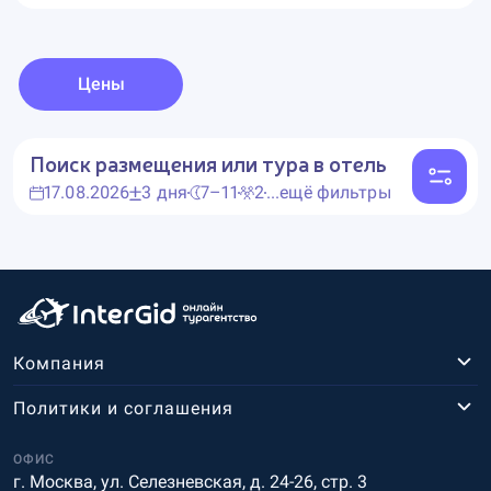
Цены
Поиск размещения или тура в отель
17.08.2026
3 дня
7–11
2
...ещё фильтры
Компания
Политики и соглашения
ОФИС
г. Москва, ул. Селезневская, д. 24-26, стр. 3