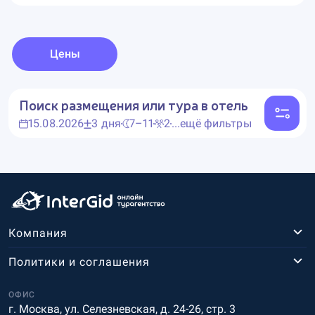
Цены
Поиск размещения или тура в отель
15.08.2026
3 дня
7–11
2
...ещё фильтры
Компания
Политики и соглашения
ОФИС
г. Москва, ул. Селезневская, д. 24-26, стр. 3