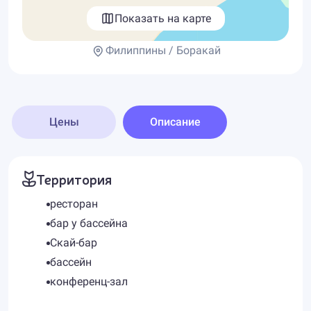
Показать на карте
Филиппины / Боракай
Цены
Описание
Территория
ресторан
бар у бассейна
Скай-бар
бассейн
конференц-зал