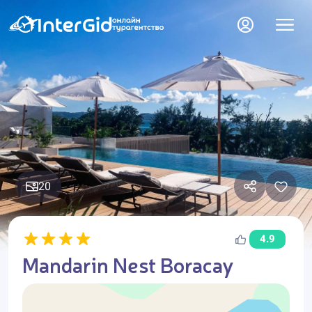
20
4.9
Mandarin Nest Boracay