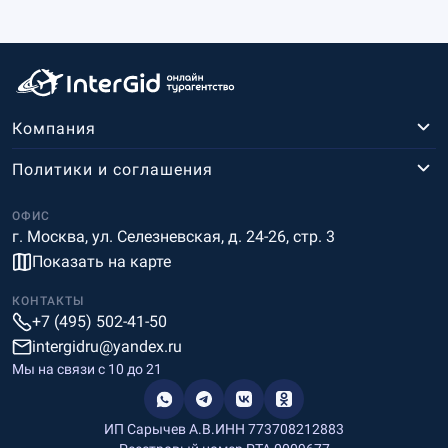
Компания
Политики и соглашения
ОФИС
г. Москва, ул. Селезневская, д. 24-26, стр. 3
Показать на карте
КОНТАКТЫ
+7 (495) 502-41-50
intergidru@yandex.ru
Мы на связи c 10 до 21
ИП Сарычев А.В.
ИНН 773708212883