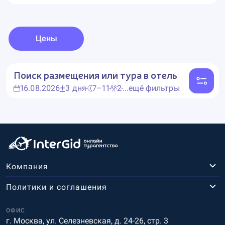
Цены
Поиск размещения или тура в отель
16.08.2026
3 дня
7–11
2
...ещё фильтры
Компания
Политики и соглашения
ОФИС
г. Москва, ул. Селезневская, д. 24-26, стр. 3