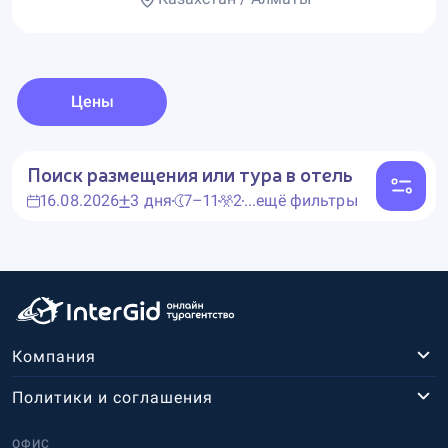
Цены
Поиск размещения или тура в отель
16.08.2026
3 дня
7–11
2
...ещё фильтры
Компания
Политики и соглашения
ОФИС