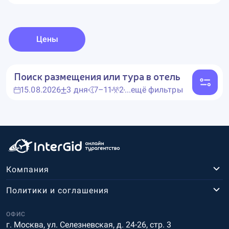
Цены
Поиск размещения или тура в отель
15.08.2026
3 дня
7–11
2
...ещё фильтры
Компания
Политики и соглашения
ОФИС
г. Москва, ул. Селезневская, д. 24-26, стр. 3