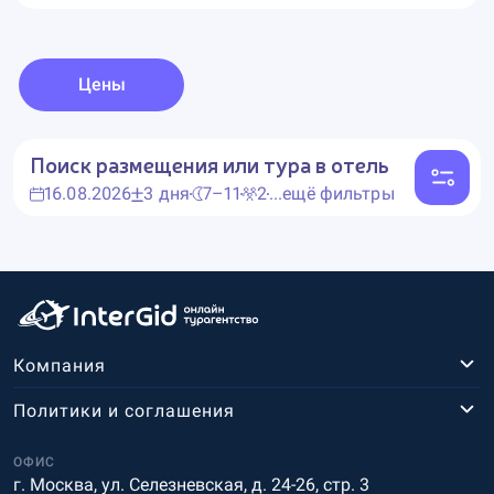
Цены
Поиск размещения или тура в отель
16.08.2026
3 дня
7–11
2
...ещё фильтры
Компания
Политики и соглашения
ОФИС
г. Москва, ул. Селезневская, д. 24-26, стр. 3