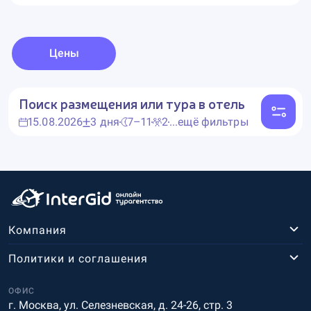
Цены
Поиск размещения или тура в отель
15.08.2026
3 дня
7–11
2
...ещё фильтры
Компания
Политики и соглашения
ОФИС
г. Москва, ул. Селезневская, д. 24-26, стр. 3