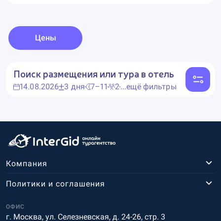
Цены
Поиск размещения или тура в отель
14.08.2026
3 дня
7–11
2
...ещё фильтры
Компания
Политики и соглашения
ОФИС
г. Москва, ул. Селезневская, д. 24-26, стр. 3