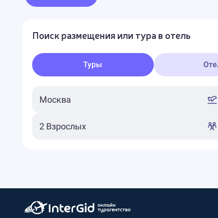
Поиск размещения или тура в отель
Туры
Оте