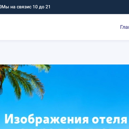
0
Мы на связи
с 10 до 21
Гла