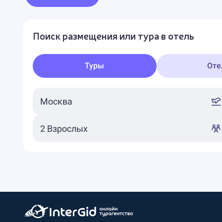
Поиск размещения или тура в отель
Туры
Оте