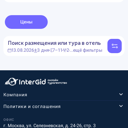
Цены
Поиск размещения или тура в отель
13.08.2026
3 дня
7–11
2
...ещё фильтры
Компания
Политики и соглашения
ОФИС
г. Москва, ул. Селезневская, д. 24-26, стр. 3