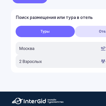
Поиск размещения или тура в отель
Туры
Оте