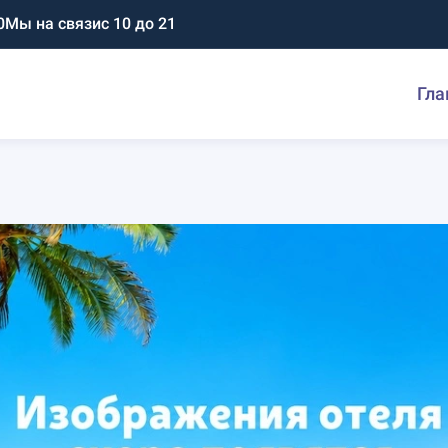
0
Мы на связи
с 10 до 21
Гла