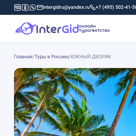
intergidru@yandex.ru
+7 (495) 502-41-5
Главная
/
Туры в Россию
/
ЮЖНЫЙ ДВОРИК