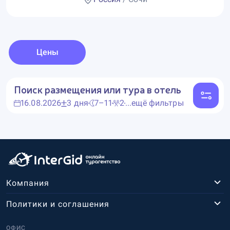
Цены
Поиск размещения или тура в отель
16.08.2026
3 дня
7–11
2
...ещё фильтры
Компания
Политики и соглашения
ОФИС