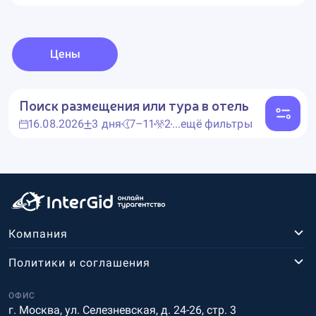
Цены
Поиск размещения или тура в отель
16.08.2026
3 дня
7–11
2
...ещё фильтры
Компания
Политики и соглашения
ОФИС
г. Москва, ул. Селезневская, д. 24-26, стр. 3