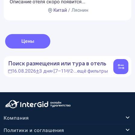
Описание отеля скоро появится...
Китай
/ Ляонин
Цены
Поиск размещения или тура в отель
16.08.2026
3 дня
7–11
2
...ещё фильтры
Компания
Политики и соглашения