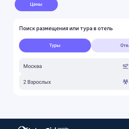
Цены
Поиск размещения или тура в отель
Туры
Оте