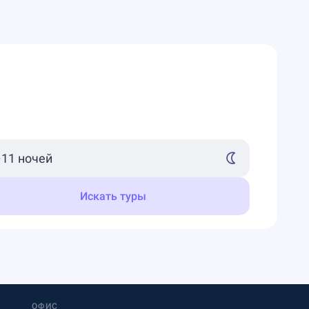
Искать туры
ОФИС