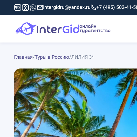
intergidru@yandex.ru
+7 (495) 502-41-5
Главная
/
Туры в Россию
/
ЛИЛИЯ 3*