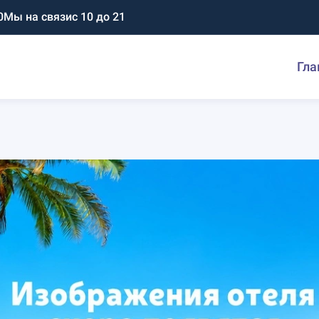
0
Мы на связи
с 10 до 21
Гла