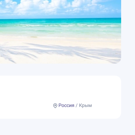
Россия
/ Крым