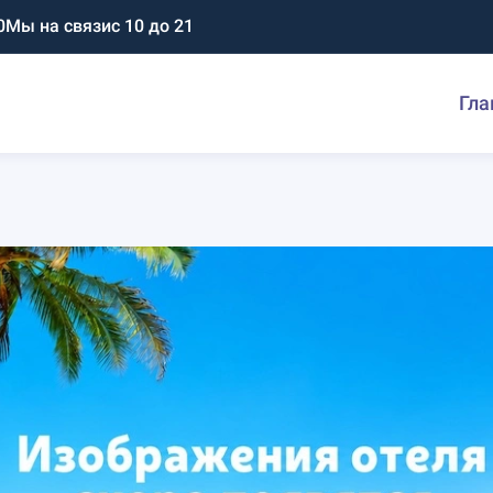
0
Мы на связи
с 10 до 21
Гла