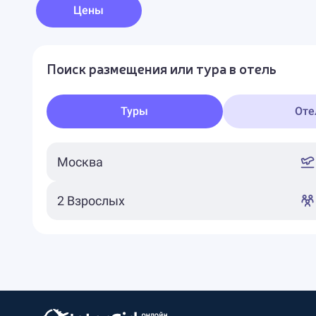
Цены
Поиск размещения или тура в отель
Туры
Оте