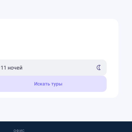
Искать туры
ОФИС