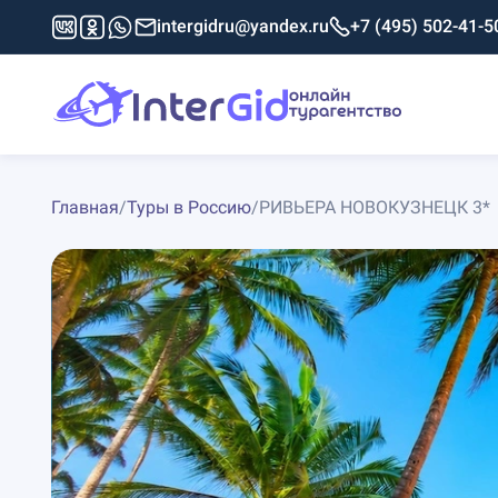
intergidru@yandex.ru
+7 (495) 502-41-5
Главная
/
Туры в Россию
/
РИВЬЕРА НОВОКУЗНЕЦК 3*