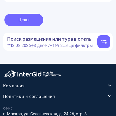
Цены
Поиск размещения или тура в отель
13.08.2026
3 дня
7–11
2
...ещё фильтры
Компания
Политики и соглашения
ОФИС
г. Москва, ул. Селезневская, д. 24-26, стр. 3