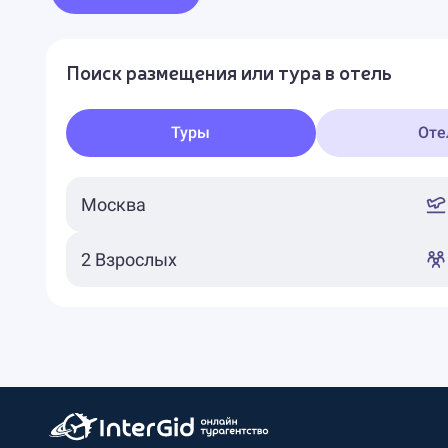
Поиск размещения или тура в отель
Туры
Оте