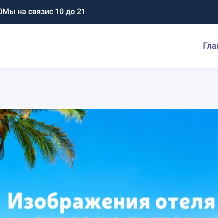
0
Мы на связи
с 10 до 21
Гла