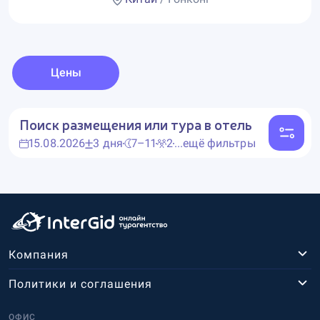
Цены
Поиск размещения или тура в отель
15.08.2026
3 дня
7–11
2
...ещё фильтры
Компания
Политики и соглашения
ОФИС