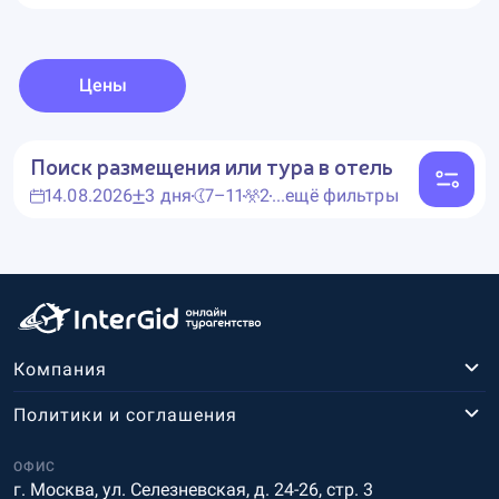
Цены
Поиск размещения или тура в отель
14.08.2026
3 дня
7–11
2
...ещё фильтры
Компания
Политики и соглашения
ОФИС
г. Москва, ул. Селезневская, д. 24-26, стр. 3