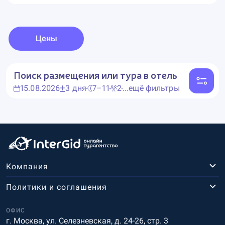
Цены
Поиск размещения или тура в отель
15.08.2026
3 дня
7–11
2
...ещё фильтры
Компания
Политики и соглашения
ОФИС
г. Москва, ул. Селезневская, д. 24-26, стр. 3