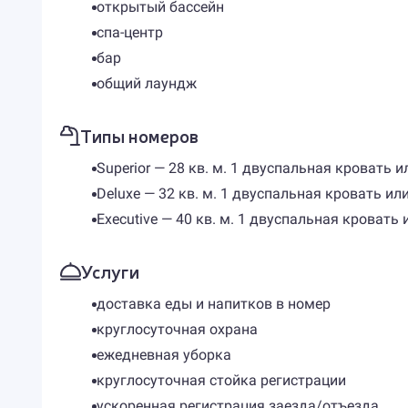
открытый бассейн
спа-центр
бар
общий лаундж
Типы номеров
Superior — 28 кв. м. 1 двуспальная кровать 
Deluxe — 32 кв. м. 1 двуспальная кровать ил
Executive — 40 кв. м. 1 двуспальная кровать
Услуги
доставка еды и напитков в номер
круглосуточная охрана
ежедневная уборка
круглосуточная стойка регистрации
ускоренная регистрация заезда/отъезда