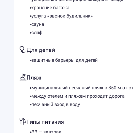
хранение багажа
услуга «звонок-будильник»
сауна
сейф
Для детей
защитные барьеры для детей
Пляж
муниципальный песчаный пляж в 850 м от о
между отелем и пляжем проходит дорога
песчаный вход в воду
Типы питания
BB — завтрак