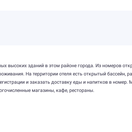
амых высоких зданий в этом районе города. Из номеров отк
живания. На территории отеля есть открытый бассейн, раб
егистрации и заказать доставку еды и напитков в номер.
огочисленные магазины, кафе, рестораны.