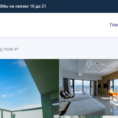
0
Мы на связи
с 10 до 21
Гла
g Hotel 4*