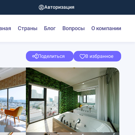
Авторизация
вная
Страны
Блог
Вопросы
О компании
Поделиться
В избранное