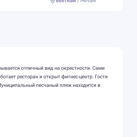
Вьетнам
/ Нячанг
рывается отличный вид на окрестности. Сами
отает ресторан и открыт фитнес-центр. Гости
 Муниципальный песчаный пляж находится в