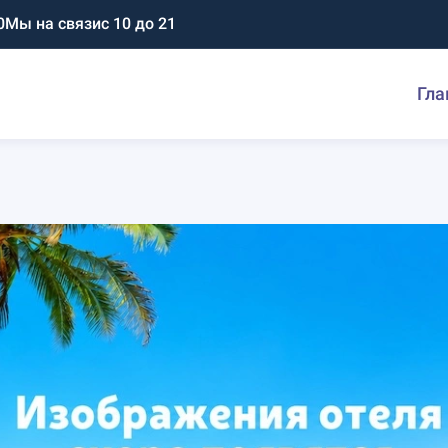
0
Мы на связи
с 10 до 21
Гла