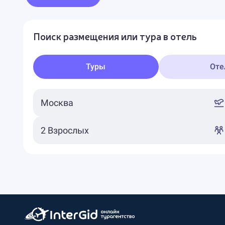
Поиск размещения или тура в отель
Туры
Оте