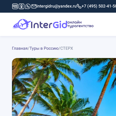
intergidru@yandex.ru
+7 (495) 502-41-5
Главная
/
Туры в Россию
/
СТЕРХ