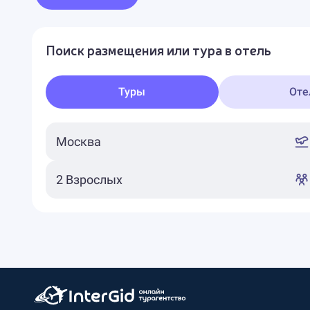
Поиск размещения или тура в отель
Туры
Оте