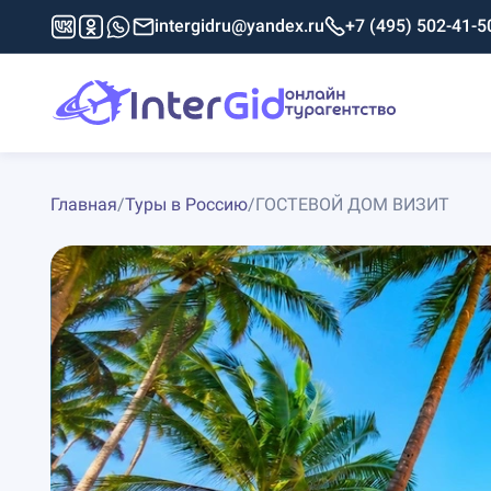
intergidru@yandex.ru
+7 (495) 502-41-5
Главная
/
Туры в Россию
/
ГОСТЕВОЙ ДОМ ВИЗИТ