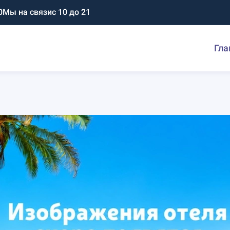
0
Мы на связи
с 10 до 21
Гла